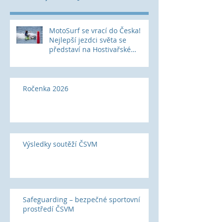
MotoSurf se vrací do Česka!
Nejlepší jezdci světa se
představí na Hostivařské
přehradě
Ročenka 2026
Výsledky soutěží ČSVM
Safeguarding – bezpečné sportovní
prostředí ČSVM