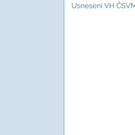
Usnesení VH ČSV