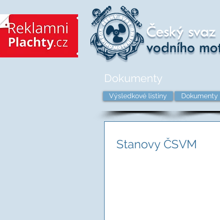
Dokumenty
Výsledkové listiny
Dokumenty 
Stanovy ČSVM