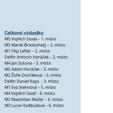
Celkové výsledky:
M5 Vojtěch Duda – 1. místo
M3 Marek Brzobohatý – 2. místo
M1 Filip Lefter – 2. místo
Delfín Antonín Horáček – 2. místo
M4 Jan Sotona – 3. místo
M5 Adam Horáček – 3. místo
M2 Žofie Dvořáková – 3. místo
Delfín Daniel Kops  - 3. místo
M1 Eva Stehnová – 5. místo
M4 Vojtěch Seidl – 6. místo
M2 Maxmilian Müller – 6. místo
M3 Lucie Hodboďová – 6. místo 