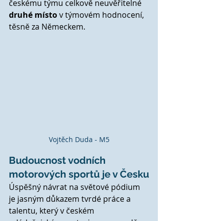
českému týmu celkově neuvěřitelné 
druhé místo
 v týmovém hodnocení, 
těsně za Německem.
Vojtěch Duda - M5
Budoucnost vodních 
motorových sportů je v Česku
Úspěšný návrat na světové pódium 
je jasným důkazem tvrdé práce a 
talentu, který v českém 