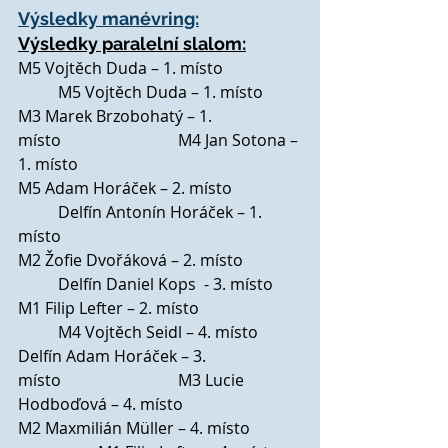
Výsledky manévring:
Výsledky paralelní slalom:
M5 Vojtěch Duda – 1. místo                  	
	M5 Vojtěch Duda – 1. místo
M3 Marek Brzobohatý – 1. 
místo                      	M4 Jan Sotona – 
1. místo
M5 Adam Horáček – 2. místo                	
	Delfín Antonín Horáček – 1. 
místo
M2 Žofie Dvořáková – 2. místo            	
  	Delfín Daniel Kops  - 3. místo
M1 Filip Lefter – 2. místo                      	
	M4 Vojtěch Seidl – 4. místo
Delfín Adam Horáček – 3. 
místo                       	M3 Lucie 
Hodboďová – 4. místo
M2 Maxmilián Müller – 4. místo             