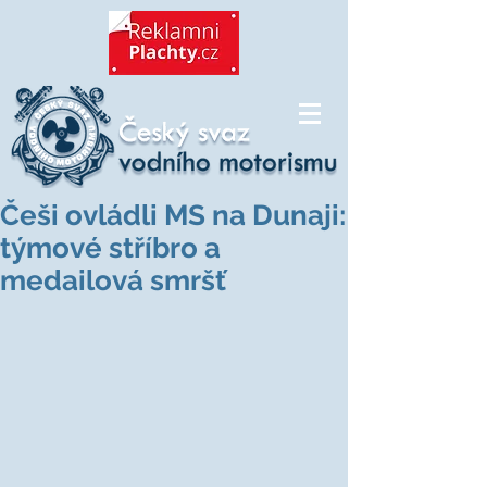
Češi ovládli MS na Dunaji:
týmové stříbro a
medailová smršť