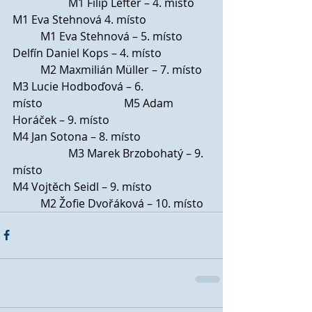
		M1 Filip Lefter – 4. místo
M1 Eva Stehnová 4. místo                    	
	M1 Eva Stehnová – 5. místo
Delfín Daniel Kops – 4. místo               	
	M2 Maxmilián Müller – 7. místo
M3 Lucie Hodboďová – 6. 
místo                       	M5 Adam 
Horáček – 9. místo
M4 Jan Sotona – 8. místo                     	
		M3 Marek Brzobohatý – 9. 
místo
M4 Vojtěch Seidl – 9. místo                  	
	M2 Žofie Dvořáková – 10. místo