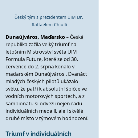
Český tým s prezidentem UIM Dr. 
Raffaelem Chiulli
Dunaújváros, Maďarsko
 – Česká 
republika zažila velký triumf na 
letošním Mistrovství světa UIM 
Formula Future, které se od 30. 
července do 2. srpna konalo v 
maďarském Dunaújvárosi. Dvanáct 
mladých českých pilotů ukázalo 
světu, že patří k absolutní špičce ve 
vodních motorových sportech, a z 
šampionátu si odvezli nejen řadu 
individuálních medailí, ale i skvělé 
druhé místo v týmovém hodnocení.
Triumf v individuálních 