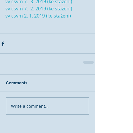
vv csvm 7.  3. 2019 (ke stažení)
vv csvm 7.  2. 2019 (ke stažení)
vv csvm 2. 1. 2019 (ke stažení)
Comments
Write a comment...