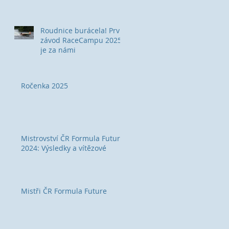
Roudnice burácela! První
závod RaceCampu 2025
je za námi
Ročenka 2025
Mistrovství ČR Formula Future
2024: Výsledky a vítězové
Mistři ČR Formula Future