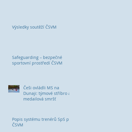
Výsledky soutěží ČSVM
Safeguarding – bezpečné
sportovní prostředí ČSVM
Češi ovládli MS na
Dunaji: týmové stříbro a
medailová smršť
Popis systému trenérů SpS při
ČSVM