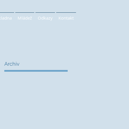
kladna
Mládež
Odkazy
Kontakt
Archiv