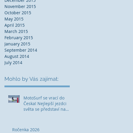
December 2015
November 2015
October 2015
May 2015
April 2015
March 2015
February 2015
January 2015
September 2014
August 2014
July 2014
Mohlo by Vás zajímat:
MotoSurf se vrací do
Česka! Nejlepší jezdci
světa se představí na
Hostivařské přehradě
Ročenka 2026