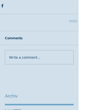
Comments
Write a comment...
Archiv