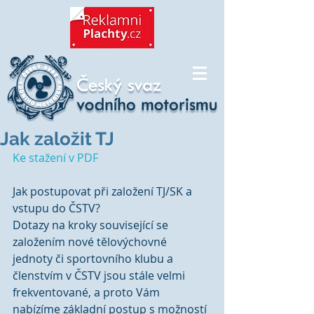
Jak založit TJ
Ke stažení v PDF
Jak postupovat při založení TJ/SK a 
vstupu do ČSTV?
Dotazy na kroky související se 
založením nové tělovýchovné 
jednoty či sportovního klubu a 
členstvím v ČSTV jsou stále velmi 
frekventované, a proto Vám 
nabízíme základní postup s možností 