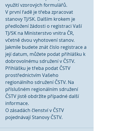
využití vzorových formulářů.
V první řadě je třeba zpracovat 
stanovy TJ/SK. Dalším krokem je 
předložení žádosti o registraci Vaší 
TJ/SK na Ministerstvo vnitra ČR, 
včetně dvou vyhotovení stanov.
Jakmile budete znát číslo registrace a 
její datum, můžete podat přihlášku k 
dobrovolnému sdružení v ČSTV.
Přihlášku je třeba podat ČSTV 
prostřednictvím Vašeho 
regionálního sdružení ČSTV. Na 
příslušném regionálním sdružení 
ČSTV jistě obdržíte případné další 
informace.
O zásadách členství v ČSTV 
pojednávají Stanovy ČSTV. 