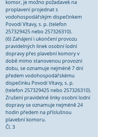
komor, je možno požadavek na 
proplavení projednat s 
vodohospodářským dispečinkem 
Povodí Vltavy, s. p. (telefon 
257329425 nebo 257326310).
(6) Zahájení i ukončení provozu 
pravidelných linek osobní lodní 
dopravy přes plavební komory v 
době mimo stanovenou provozní 
dobu, se oznamuje nejméně 7 dní 
předem vodohospodářskému 
dispečinku Povodí Vltavy, s. p. 
(telefon 257329425 nebo 257326310). 
Zrušení pravidelné linky osobní lodní 
dopravy se oznamuje nejméně 24 
hodin předem na příslušnou 
plavební komoru.
Čl. 3