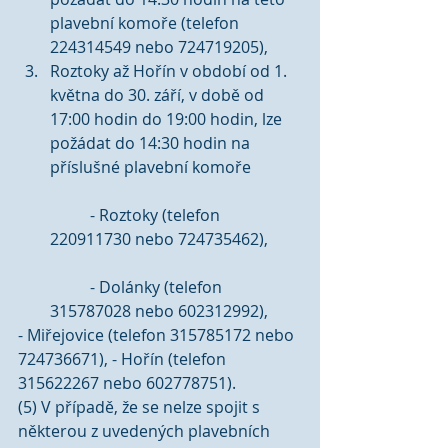
plavební komoře (telefon 
224314549 nebo 724719205),  
Roztoky až Hořín v období od 1. 
května do 30. září, v době od 
17:00 hodin do 19:00 hodin, lze 
požádat do 14:30 hodin na 
příslušné plavební komoře
	- Roztoky (telefon 
220911730 nebo 724735462),
	- Dolánky (telefon 
315787028 nebo 602312992), 
- Miřejovice (telefon 315785172 nebo 
724736671), - Hořín (telefon 
315622267 nebo 602778751). 
(5) V případě, že se nelze spojit s 
některou z uvedených plavebních 