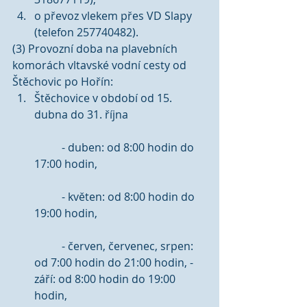
o převoz vlekem přes VD Slapy 
(telefon 257740482). 
(3) Provozní doba na plavebních 
komorách vltavské vodní cesty od 
Štěchovic po Hořín: 
Štěchovice v období od 15. 
dubna do 31. října
	- duben: od 8:00 hodin do 
17:00 hodin,
	- květen: od 8:00 hodin do 
19:00 hodin,
	- červen, červenec, srpen: 
od 7:00 hodin do 21:00 hodin, - 
září: od 8:00 hodin do 19:00 
hodin, 