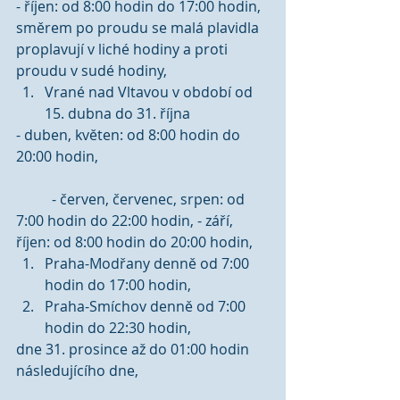
- říjen: od 8:00 hodin do 17:00 hodin, 
směrem po proudu se malá plavidla 
proplavují v liché hodiny a proti 
proudu v sudé hodiny,  
Vrané nad Vltavou v období od 
15. dubna do 31. října 
- duben, květen: od 8:00 hodin do 
20:00 hodin,
	- červen, červenec, srpen: od 
7:00 hodin do 22:00 hodin, - září, 
říjen: od 8:00 hodin do 20:00 hodin,  
Praha-Modřany denně od 7:00 
hodin do 17:00 hodin,  
Praha-Smíchov denně od 7:00 
hodin do 22:30 hodin, 
dne 31. prosince až do 01:00 hodin 
následujícího dne,