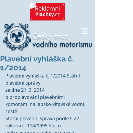
Plavební vyhláška č.
1/2014
Plavební vyhláška č. 1/2014 Státní 
plavební správy
ze dne 21. 3. 2014
o proplavování plavebními 
komorami na labsko-vltavské vodní 
cestě
Státní plavební správa podle § 22 
zákona č. 114/1995 Sb., o 
vnitrozemské plavbě, ve smyslu 