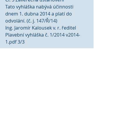
Tato vyhláška nabývá účinnosti 
dnem 1. dubna 2014 a platí do 
odvolání. (č. j. 147/Ř/14)
Ing. Jaromír Kalousek v. r. ředitel
Plavební vyhláška č. 1/2014 v2014-
1.pdf 3/3 
Comments
Write a comment...