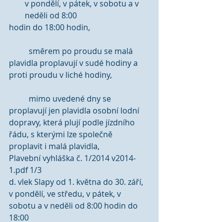
v pondělí, v pátek, v sobotu a v 
neděli od 8:00 
hodin do 18:00 hodin,
	směrem po proudu se malá 
plavidla proplavují v sudé hodiny a 
proti proudu v liché hodiny,
	mimo uvedené dny se 
proplavují jen plavidla osobní lodní 
dopravy, která plují podle jízdního 
řádu, s kterými lze společně 
proplavit i malá plavidla, 
Plavební vyhláška č. 1/2014 v2014-
1.pdf 1/3
d. vlek Slapy od 1. května do 30. září, 
v pondělí, ve středu, v pátek, v 
sobotu a v neděli od 8:00 hodin do 
18:00