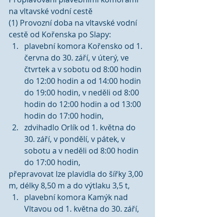
na vltavské vodní cestě
(1) Provozní doba na vltavské vodní 
cestě od Kořenska po Slapy: 
plavební komora Kořensko od 1. 
června do 30. září, v úterý, ve 
čtvrtek a v sobotu od 8:00 hodin 
do 12:00 hodin a od 14:00 hodin 
do 19:00 hodin, v neděli od 8:00 
hodin do 12:00 hodin a od 13:00 
hodin do 17:00 hodin,  
zdvihadlo Orlík od 1. května do 
30. září, v pondělí, v pátek, v 
sobotu a v neděli od 8:00 hodin 
do 17:00 hodin, 
přepravovat lze plavidla do šířky 3,00 
m, délky 8,50 m a do výtlaku 3,5 t,  
plavební komora Kamýk nad 
Vltavou od 1. května do 30. září, 