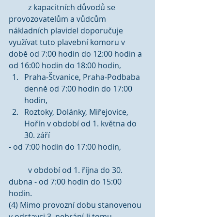
	z kapacitních důvodů se 
provozovatelům a vůdcům 
nákladních plavidel doporučuje 
využívat tuto plavební komoru v 
době od 7:00 hodin do 12:00 hodin a 
od 16:00 hodin do 18:00 hodin,  
Praha-Štvanice, Praha-Podbaba 
denně od 7:00 hodin do 17:00 
hodin,  
Roztoky, Dolánky, Miřejovice, 
Hořín v období od 1. května do 
30. září 
- od 7:00 hodin do 17:00 hodin,
	v období od 1. října do 30. 
dubna - od 7:00 hodin do 15:00 
hodin. 
(4) Mimo provozní dobu stanovenou 
v odstavci 3, nebrání-li tomu 