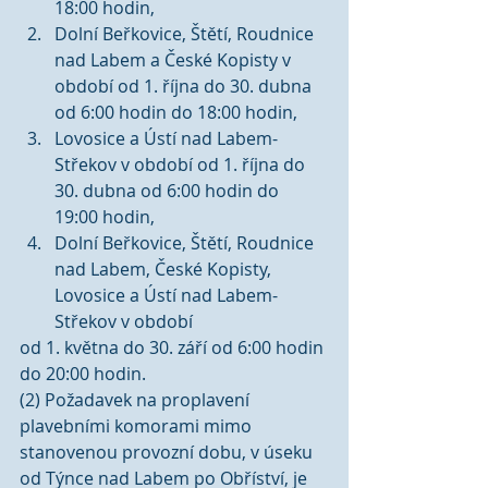
18:00 hodin,  
Dolní Beřkovice, Štětí, Roudnice 
nad Labem a České Kopisty v 
období od 1. října do 30. dubna 
od 6:00 hodin do 18:00 hodin,  
Lovosice a Ústí nad Labem-
Střekov v období od 1. října do 
30. dubna od 6:00 hodin do 
19:00 hodin,  
Dolní Beřkovice, Štětí, Roudnice 
nad Labem, České Kopisty, 
Lovosice a Ústí nad Labem-
Střekov v období 
od 1. května do 30. září od 6:00 hodin 
do 20:00 hodin. 
(2) Požadavek na proplavení 
plavebními komorami mimo 
stanovenou provozní dobu, v úseku 
od Týnce nad Labem po Obříství, je 