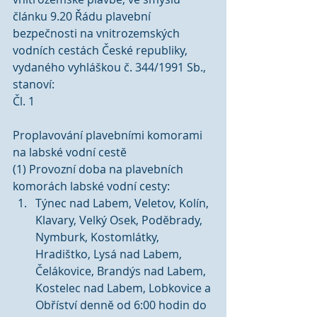
článku 9.20 Řádu plavební 
bezpečnosti na vnitrozemských 
vodních cestách České republiky, 
vydaného vyhláškou č. 344/1991 Sb., 
stanoví:
Čl. 1
Proplavování plavebními komorami 
na labské vodní cestě
(1) Provozní doba na plavebních 
komorách labské vodní cesty: 
Týnec nad Labem, Veletov, Kolín, 
Klavary, Velký Osek, Poděbrady, 
Nymburk, Kostomlátky, 
Hradištko, Lysá nad Labem, 
Čelákovice, Brandýs nad Labem, 
Kostelec nad Labem, Lobkovice a 
Obříství denně od 6:00 hodin do 