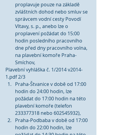
proplavuje pouze na základě 
zvláštních dohod nebo smluv se 
správcem vodní cesty Povodí 
Vltavy, s. p., anebo lze o 
proplavení požádat do 15:00 
hodin posledního pracovního 
dne před dny pracovního volna, 
na plavební komoře Praha-
Smíchov, 
Plavební vyhláška č. 1/2014 v2014-
1.pdf 2/3 
Praha-Štvanice v době od 17:00 
hodin do 24:00 hodin, lze 
požádat do 17:00 hodin na této 
plavební komoře (telefon 
233377318 nebo 602545932),  
Praha-Podbaba v době od 17:00 
hodin do 22:00 hodin, lze 
požádat do 14:30 hodin na této 