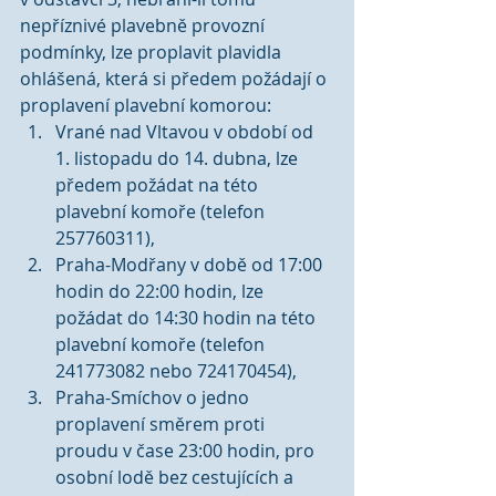
nepříznivé plavebně provozní 
podmínky, lze proplavit plavidla 
ohlášená, která si předem požádají o 
proplavení plavební komorou: 
Vrané nad Vltavou v období od 
1. listopadu do 14. dubna, lze 
předem požádat na této 
plavební komoře (telefon 
257760311),  
Praha-Modřany v době od 17:00 
hodin do 22:00 hodin, lze 
požádat do 14:30 hodin na této 
plavební komoře (telefon 
241773082 nebo 724170454),  
Praha-Smíchov o jedno 
proplavení směrem proti 
proudu v čase 23:00 hodin, pro 
osobní lodě bez cestujících a 