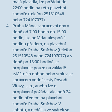
malá plavidla, lze požádat do 
22:00 hodin na této plavební 
komoře (telefon 251510546 
nebo 724107077),  
Praha-Mánes v pracovní dny v 
době od 7:00 hodin do 15:00 
hodin, lze požádat alespoň 1 
hodinu předem, na plavební 
komoře Praha-Smíchov (telefon 
251510546 nebo 724107077) a v 
době po 15:00 hodině se 
proplavuje pouze na základě 
zvláštních dohod nebo smluv se 
správcem vodní cesty Povodí 
Vltavy, s. p., anebo lze o 
proplavení požádat alespoň 24 
hodin předem na plavební 
komoře Praha-Smíchov. V 
sobotu, v neděli a ve svátek se 