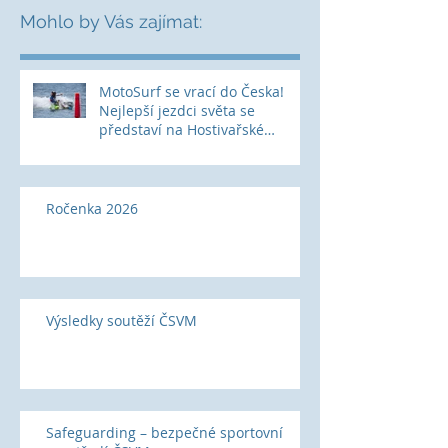
Mohlo by Vás zajímat:
MotoSurf se vrací do Česka!
Nejlepší jezdci světa se
představí na Hostivařské
přehradě
Ročenka 2026
Výsledky soutěží ČSVM
Safeguarding – bezpečné sportovní