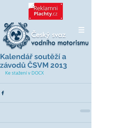
Kalendář soutěží a
závodů ČSVM 2013
Ke stažení v DOCX