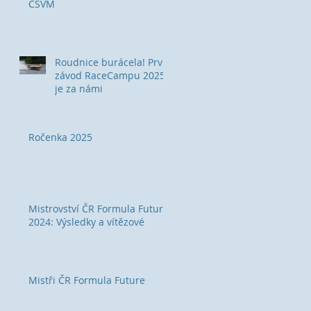
ČSVM
Roudnice burácela! První
závod RaceCampu 2025
je za námi
Ročenka 2025
Mistrovství ČR Formula Future
2024: Výsledky a vítězové
Mistři ČR Formula Future