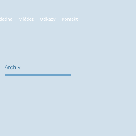
kladna
Mládež
Odkazy
Kontakt
Archiv