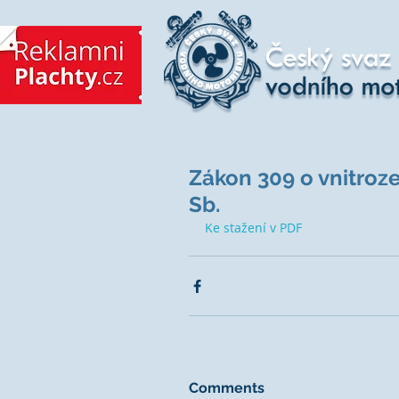
Zákon 309 o vnitroz
Sb.
Ke stažení v PDF
Comments