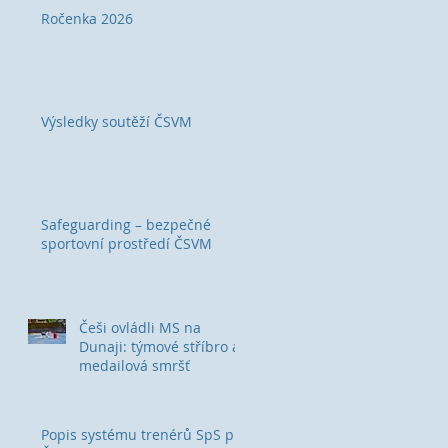
Ročenka 2026
Výsledky soutěží ČSVM
Safeguarding – bezpečné
sportovní prostředí ČSVM
Češi ovládli MS na
Dunaji: týmové stříbro a
medailová smršť
Popis systému trenérů SpS při