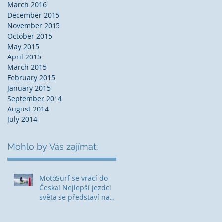
March 2016
December 2015
November 2015
October 2015
May 2015
April 2015
March 2015
February 2015
January 2015
September 2014
August 2014
July 2014
Mohlo by Vás zajímat:
MotoSurf se vrací do
Česka! Nejlepší jezdci
světa se představí na
Hostivařské přehradě