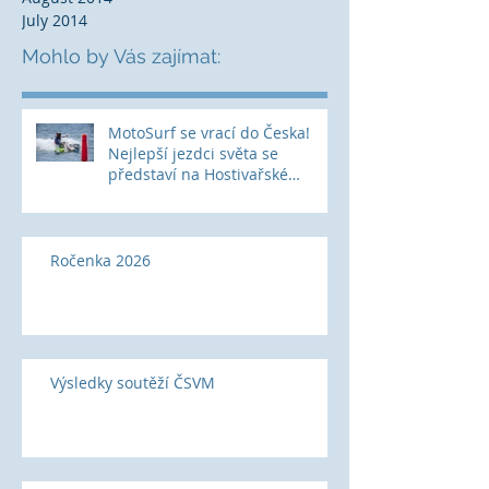
July 2014
Mohlo by Vás zajímat:
MotoSurf se vrací do Česka!
Nejlepší jezdci světa se
představí na Hostivařské
přehradě
Ročenka 2026
Výsledky soutěží ČSVM