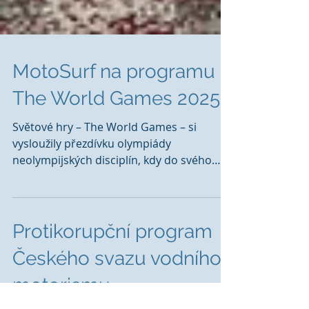
MotoSurf na programu
The World Games 2025
Světové hry – The World Games – si
vysloužily přezdívku olympiády
neolympijských disciplín, kdy do svého
programu řadí neolympijské...
Protikorupční program
Českého svazu vodního