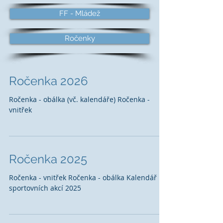
FF - Mládež
Ročenky
Ročenka 2026
Ročenka - obálka (vč. kalendáře) Ročenka -
vnitřek
Ročenka 2025
Ročenka - vnitřek Ročenka - obálka Kalendář
sportovních akcí 2025